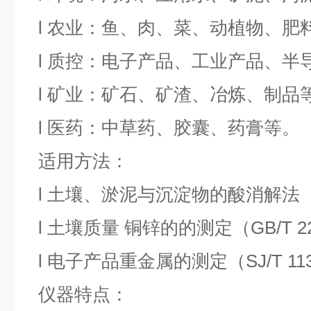
l
农业：鱼、肉、菜、动植物、肥
l
质控：电子产品、工业产品、半
l
矿业：矿石、矿渣、冶炼、制品
l
医药：中草药、胶囊、药膏等。
适用方法：
l
土壤、淤泥与沉淀物的酸消解法
l
土壤质量
铜锌的的测定（GB/T 221
l
电子产品重金属的测定（
SJ/T 1
仪器特点：