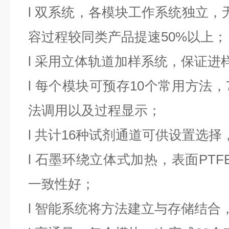
l
双系统，各模块工作系统独立，
容过程较同类产品提速
50%以上；
l
采用立体轨道加样系统，保证进
l
每个模块可预存
10个常用方法
法调用以及过程显示；
l
共计
16种试剂通道可供设置选择
l
石墨环绕立体式加热，表面
PT
一致性好；
l
智能系统将方法建立与存储结合