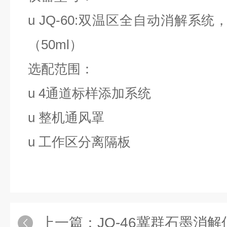
u
JQ-60:双温区全自动消解系统
（50ml）
选配范围：
u
4通道标样添加系统
u
整机通风罩
u
工作区分离隔板
上一篇：
JQ-46冀群石墨消解