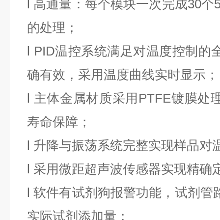
l
高通量：每个模块一次完成
30个
的处理；
l
PID温控系统满足对温度控制的
确有效，采用温度曲线实时显示；
l
主体金属材质采用
PTFE镀膜
寿命保障；
l
升降与振荡系统完整实现样品对
l
采用微距超声波传感器实现精确
l
软件有试剂狗报警功能，试剂管
实际试剂添加量；