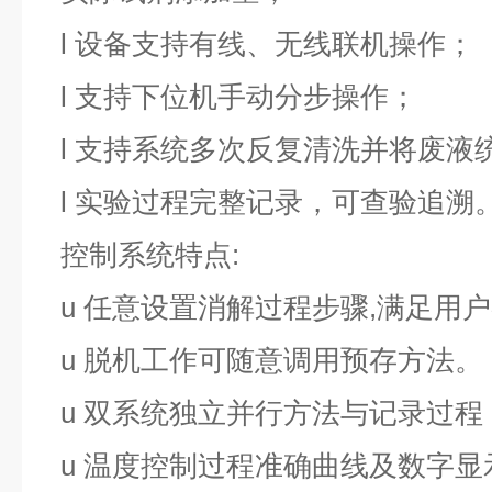
l
设备支持有线、无线联机操作；
l
支持下位机手动分步操作；
l
支持系统多次反复清洗并将废液
l
实验过程完整记录，可查验追溯
控制系统特点
:
u
任意设置消解过程步骤
,满足用
u
脱机工作可随意调用预存方法。
u
双系统独立并行方法与记录过程
u
温度控制过程准确曲线及数字显