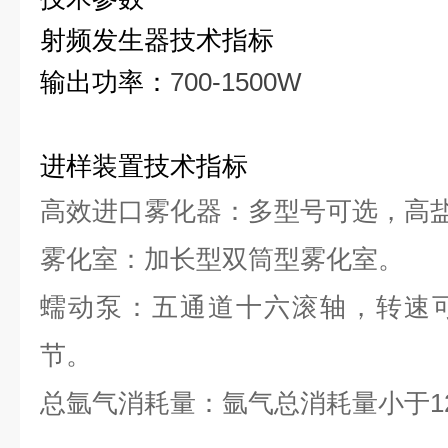
射频发生器技术指标
输出功率：
700-1500W
进样装置技术指标
高效进口雾化器：多型号可选，高盐
雾化室：加长型双筒型雾化室。
蠕动泵：五通道十六滚轴，转速
节。
总氩气消耗量：氩气总消耗量小于12L