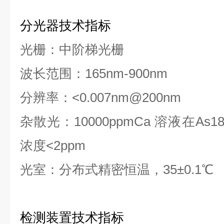
分光器技术指标
光栅：中阶梯光栅
波长范围：165nm-900nm
分辨率：<0.007nm@200nm
杂散光：10000ppmCa 溶液在As1
浓度<2ppm
光室：分布式精密恒温，35±0.1℃
检测装置技术指标