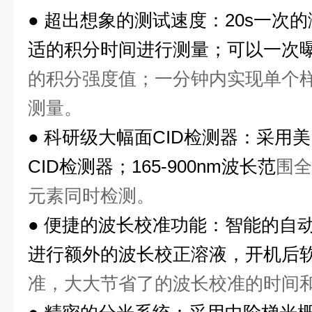
●
超出想象的测试速度：
20s一次
适的积分时间进行测量；可以一次
的积分强度值；一分钟内实现单个样
测量。
●
科研级大幅面
CID检测器：采用
CID检测器；165-900nm波长范
围全
元素同时检测。
●
便捷的波长校准功能：智能的自
进行额外的波长校正溶液，开机后
准，大大节省了的波长校准的时间