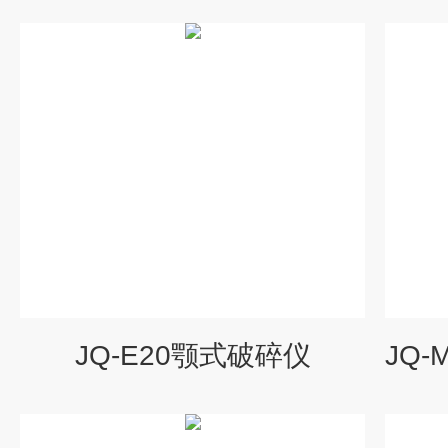
JQ-E20颚式破碎仪