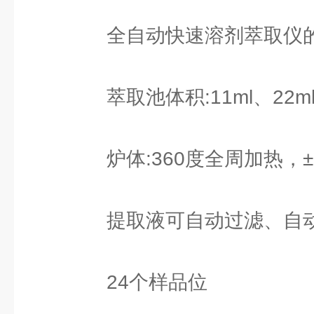
全自动快速溶剂萃取仪的
萃取池体积:11ml、22ml
炉体:360度全周加热，±
提取液可自动过滤、自
24个样品位