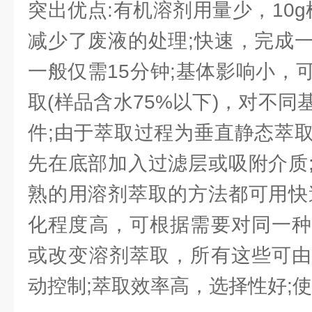
突出优点:有机溶剂用量少，10g
减少了废液的处理;快速，完成
一般仅需15分钟;基体影响小，
取(样品含水75%以下)，对不
件;由于萃取过程为垂直静态萃
先在底部加入过滤层或吸附介质
熟的用溶剂萃取的方法都可用快
化程度高，可根据需要对同一种
或改变溶剂萃取，所有这些可由
动控制;萃取效率高，选择性好;