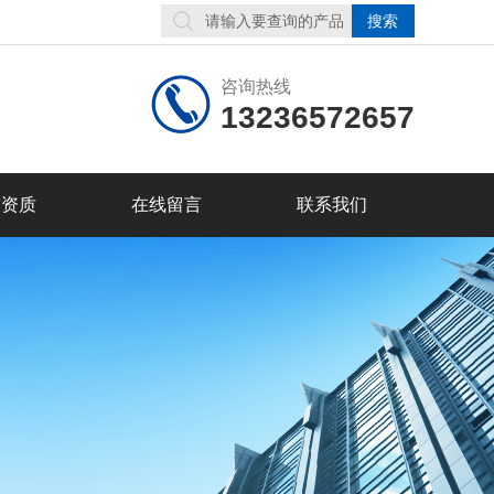
咨询热线
13236572657
誉资质
在线留言
联系我们