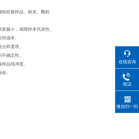
颗粒
松散样品、粉末、颗粒
误差极小，保障样本代表性。
时间成本。
业分样需求。
的不确定性。
在线咨询
保样品纯净度。
寿命。
电话
微信扫一扫