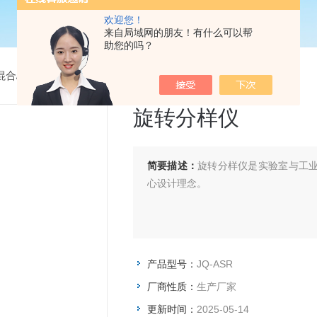
欢迎您！
来自局域网的朋友！有什么可以帮
助您的吗？
混合/乳化设备
>
JQ-ASR旋转分样仪
旋转分样仪
简要描述：
旋转分样仪是实验室与工业
心设计理念。
产品型号：
JQ-ASR
厂商性质：
生产厂家
更新时间：
2025-05-14