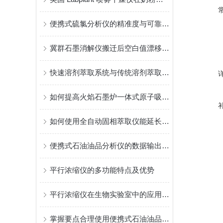
便携式硫氯分析仪的精准度与可靠性分析
冀群石墨消解仪搬迁后空白值漂移：从酸纯度到管污染的排查路径
快速溶剂萃取系统与传统溶剂萃取系统有何不同之处？
如何提高火焰石墨炉一体式原子吸收光谱仪的准确性和精密度？
如何使用全自动固相萃取仪能延长其使用寿命？
便携式石油油品分析仪的数据输出方式有哪些？
平行浓缩仪的多功能特点及优势
平行浓缩仪在生物实验室中的应用案例
掌握要点合理使用便携式石油油品分析仪