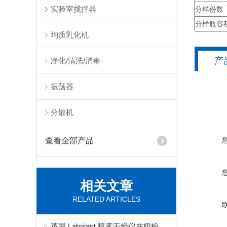
实验室搅拌器
分样份数
分样瓶容
均质乳化机
产
净化/清洗/消毒
振荡器
分散机
查看全部产品
相关文章
RELATED ARTICLES
英国 Labplant 喷雾干燥仪在奶粉中的应用