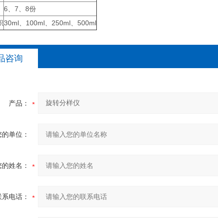
6、7、8份
积
30ml、100ml、250ml、500ml
品咨询
产品：
您的单位：
您的姓名：
联系电话：