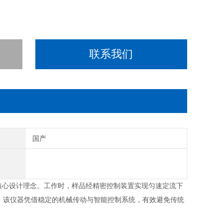
联系我们
别
国产
核心设计理念。工作时，样品经精密控制装置实现匀速定
流下
。该仪器凭借稳定的机械传动与智能控制系统，有效避
免传统