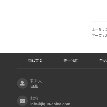
上一篇：
下一篇：
网站首页
关于我们
产品
联系人
田蕊
邮箱
info@jiqun-china.com