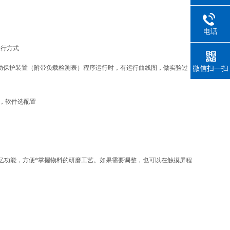
电话
运行方式
微信扫一扫
自动保护装置（附带负载检测表）程序运行时，有运行曲线图，做实验过
享，软件选配置
记忆功能，方便*掌握物料的研磨工艺。如果需要调整，也可以在触摸屏程