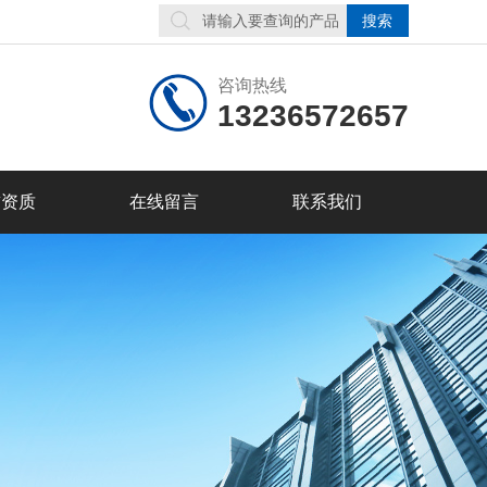
咨询热线
13236572657
誉资质
在线留言
联系我们