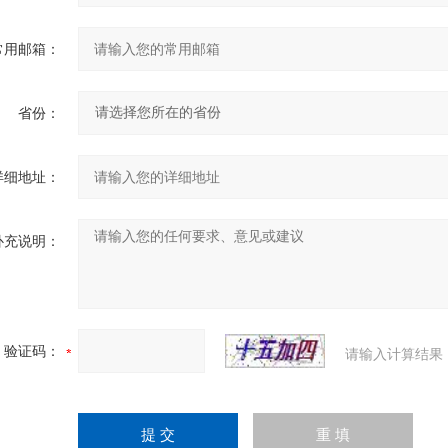
常用邮箱：
省份：
详细地址：
补充说明：
验证码：
请输入计算结果