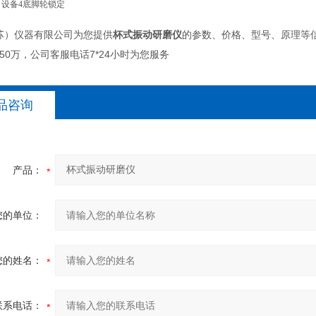
 设备4底脚轮锁定
苏）仪器有限公司为您提供
杯式振动研磨仪
的参数、价格、型号、原理等
-50万，公司客服电话7*24小时为您服务
品咨询
产品：
您的单位：
您的姓名：
联系电话：