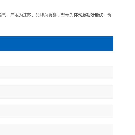
信息，产地为江苏、品牌为冀群，型号为
杯式振动研磨仪
，价