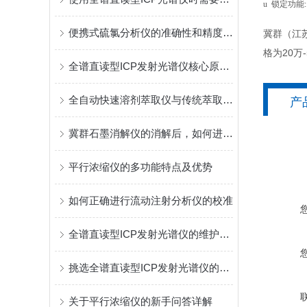
u
锁定功能:
便携式硫氯分析仪的准确性和精度如何保证？
冀群（江
格为20万
全谱直读型ICP发射光谱仪核心原理及行业应用
全自动快速溶剂萃取仪与传统萃取方法的优势比较
产
冀群石墨消解仪的消解后，如何进行检测分析？
平行浓缩仪的多功能特点及优势
如何正确进行流动注射分析仪的校准
全谱直读型ICP发射光谱仪的维护与保养指南
挑选全谱直读型ICP发射光谱仪的要点指南
关于平行浓缩仪的新手问答详解