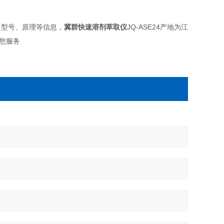
格、型号、原理等信息，
冀群快速溶剂萃取仪
JQ-ASE24产地为江
为您服务