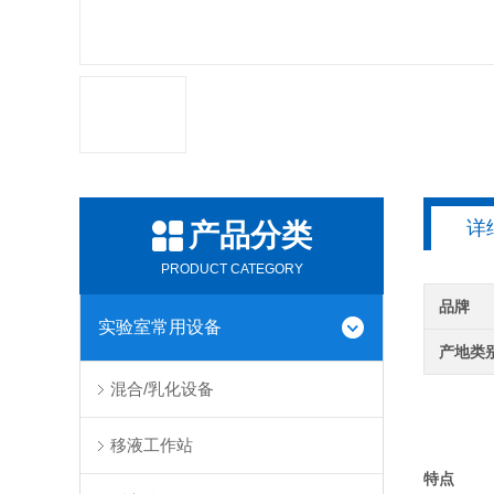
详
产品分类
PRODUCT CATEGORY
品牌
实验室常用设备
产地类
混合/乳化设备
移液工作站
特点