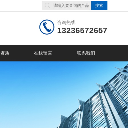
咨询热线
13236572657
誉资质
在线留言
联系我们