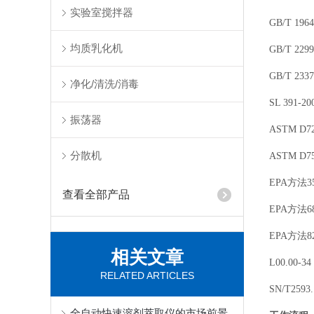
实验室搅拌器
GB/T 1
均质乳化机
GB/T 
GB/T 2
净化/清洗/消毒
SL 391
振荡器
ASTM 
分散机
ASTM 
EPA方法3
查看全部产品
EPA方法68
EPA方法8
相关文章
L00.00-3
RELATED ARTICLES
SN/T2593
全自动快速溶剂萃取仪的市场前景与挑战