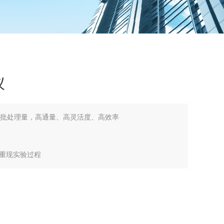
仪
位批处理量，高通量、高灵活度、高效率
*重现实验过程