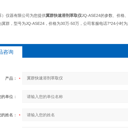
苏）仪器有限公司为您提供
冀群快速溶剂萃取仪
JQ-ASE24的参数、价
冀群，型号为JQ-ASE24，价格为30万-50万，公司客服电话7*24小时
品咨询
产品：
您的单位：
您的姓名：