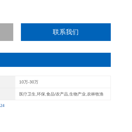
联系我们
间
10万-30万
域
医疗卫生,环保,食品/农产品,生物产业,农林牧渔
24