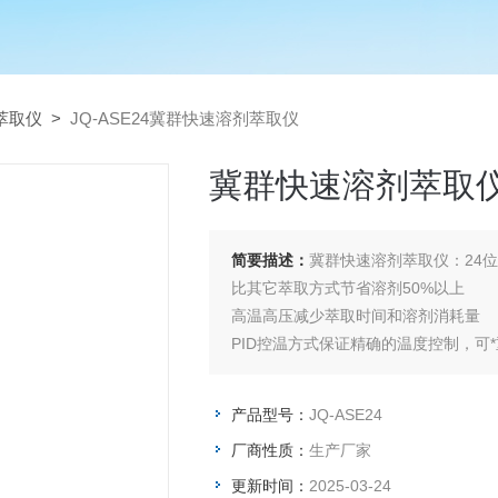
萃取仪
>
JQ-ASE24冀群快速溶剂萃取仪
冀群快速溶剂萃取
简要描述：
冀群快速溶剂萃取仪：24
比其它萃取方式节省溶剂50%以上
高温高压减少萃取时间和溶剂消耗量
PID控温方式保证精确的温度控制，可
产品型号：
JQ-ASE24
厂商性质：
生产厂家
更新时间：
2025-03-24