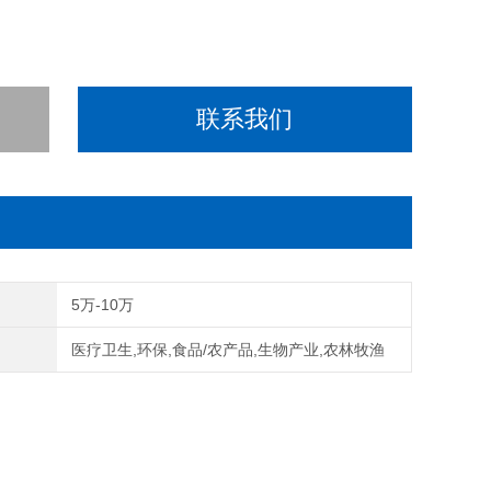
联系我们
间
5万-10万
域
医疗卫生,环保,食品/农产品,生物产业,农林牧渔