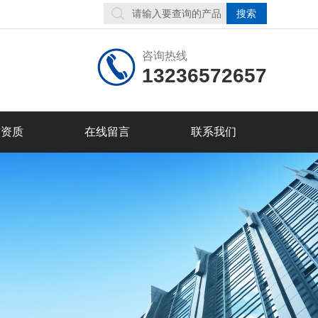
咨询热线
13236572657
誉资质
在线留言
联系我们