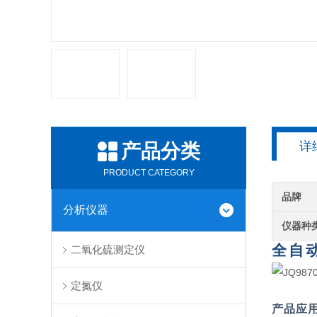
详
产品分类
PRODUCT CATEGORY
品牌
分析仪器
仪器种
全自
二氧化硫测定仪
定氮仪
产品应