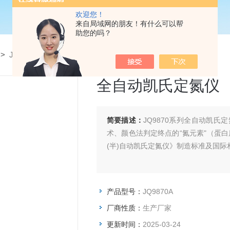
欢迎您！
来自局域网的朋友！有什么可以帮
助您的吗？
>
JQ9870A全自动凯氏定氮仪
全自动凯氏定氮仪
简要描述：
JQ9870系列全自动凯
术、颜色法判定终点的“氮元素"（蛋白质）分
(半)自动凯氏定氮仪》制造标准及国际
产品型号：
JQ9870A
厂商性质：
生产厂家
更新时间：
2025-03-24