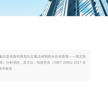
氏定氮仪是依据经典凯氏定氮法研制的全自动蒸馏——滴定技
析系统，其方法、制造符合《GB/T 33862-2017 全
相关标准