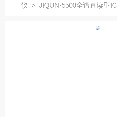
仪
> JIQUN-5500全谱直读型