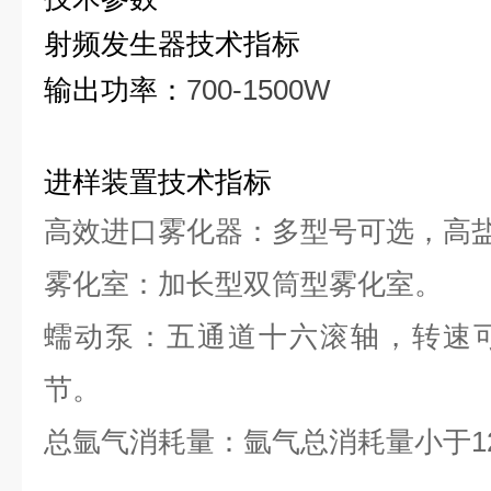
射频发生器技术指标
输出功率：
700-1500W
进样装置技术指标
高效进口雾化器：多型号可选，高盐
雾化室：加长型双筒型雾化室。
蠕动泵：五通道十六滚轴，转速
节。
总氩气消耗量：氩气总消耗量小于12L