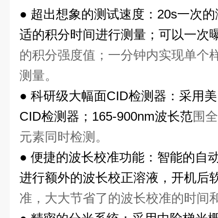
●
超出想象的测试速度：
20s一次
适的积分时间进行测量；可以一次
的积分强度值；一分钟内实现单个样
测量。
●
科研级大幅面
CID检测器：采用
CID检测器；165-900nm波长范
围全
元素同时检测。
●
便捷的波长校准功能：智能的自
进行额外的波长校正溶液，开机后
准，大大节省了的波长校准的时间