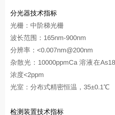
分光器技术指标
光栅：中阶梯光栅
波长范围：165nm-900nm
分辨率：<0.007nm@200nm
杂散光：10000ppmCa 溶液在As1
浓度<2ppm
光室：分布式精密恒温，35±0.1℃
检测装置技术指标