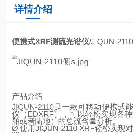
详情介绍
便携式XRF测硫光谱
仪
/JIQUN-2110
产品
介绍
JIQUN-2110是一款可移动便携
仪（EDXRF），可以轻松实现各
舶或者陆地）的总硫含量分析。
Ø
使用
JIQUN-2110
XRF轻松实现