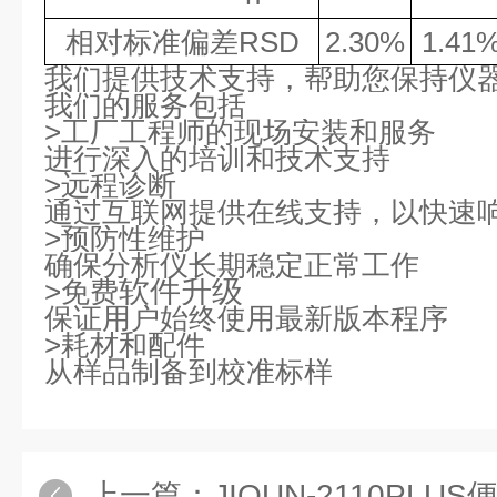
相对标准偏差
RSD
2.30%
1.41
我们提供
技术支持，帮助您保持
仪
我们的服务包括
>工厂工程师的现场安装和服务
进行深入的培训和技术支持
>远程诊断
通过互联网提供在线支持，以快速
>预防性维护
确保分析仪长期稳定正常工作
软件升级
>免费
保证用户始终使用最新版本程序
>耗材和配件
从样品制备到校准标
样
上一篇：
JIQUN-2110PLUS便携