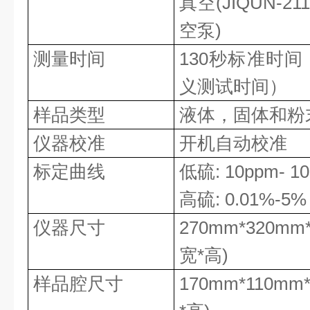
真空
(
JIQUN-21
空泵)
测量时间
130秒标准时
义测试时间）
样品类型
液体，固体和粉
仪器校准
开机自动校准
标定曲线
低硫
: 10ppm- 1
高硫
: 0.01%-5%
仪器尺寸
270mm*320mm
宽*高)
样品腔尺寸
170mm*110mm