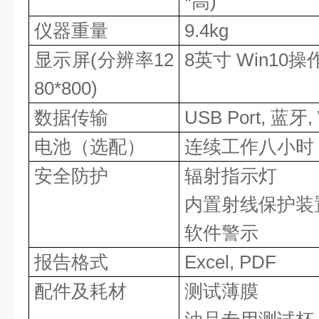
*高)
仪器重量
9.4kg
显示屏
(分辨率12
8英寸 Win10
80*800)
数据传输
USB Port, 蓝牙, 
电池（选配）
连续工作八小时
安全防护
辐射指示灯
内置射线保护装
软件警示
报告格式
Excel, PDF
配件及耗材
测试薄膜