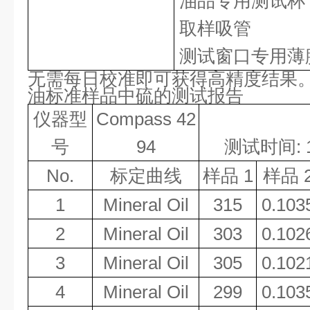
油品专用测试杯
取样吸管
测试窗口专用薄
无需每日校准即可获得高精度结果
油标准样品中硫的测试报告
仪器型
Compass 42
号
94
测试时间
:
No.
标定曲线
样品
1
样品
1
Mineral Oil
315
0.103
2
Mineral Oil
303
0.102
3
Mineral Oil
305
0.102
4
Mineral Oil
299
0.103