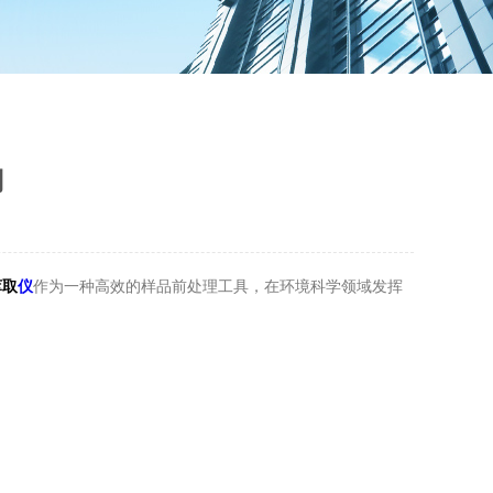
用
萃取
仪
作为一种高效的样品前处理工具，在环境科学领域发挥