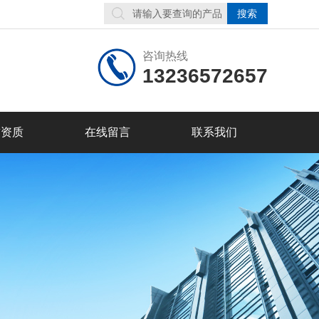
咨询热线
13236572657
誉资质
在线留言
联系我们