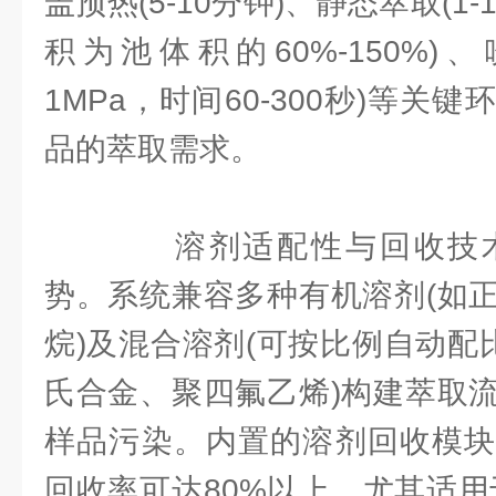
盖预热(5-10分钟)、静态萃取(1
积为池体积的60%-150%)、
1MPa，时间60-300秒)等关
品的萃取需求。​
溶剂适配性与回收技术
势。系统兼容多种有机溶剂(如
烷)及混合溶剂(可按比例自动配
氏合金、聚四氟乙烯)构建萃取
样品污染。内置的溶剂回收模块
回收率可达80%以上，尤其适用