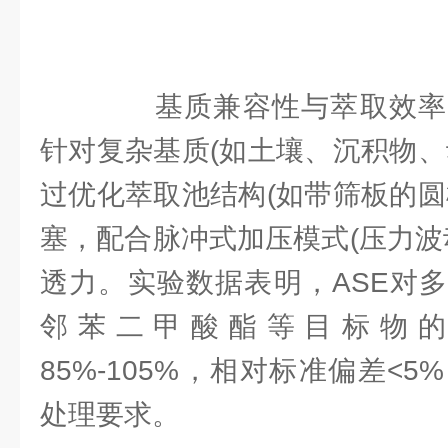
基质兼容性与萃取效率
针对复杂基质(如土壤、沉积物、
过优化萃取池结构(如带筛板的圆
塞，配合脉冲式加压模式(压力波动
透力。实验数据表明，ASE对
邻苯二甲酸酯等目标物
85%-105%，相对标准偏差<
处理要求。​