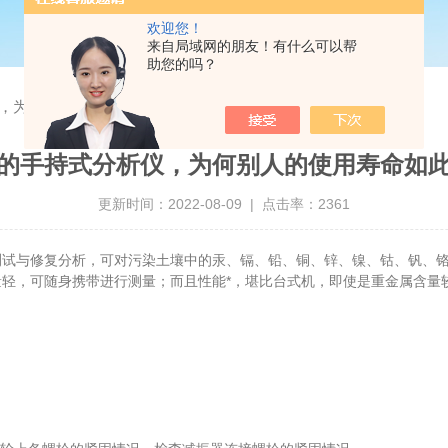
欢迎您！
来自局域网的朋友！有什么可以帮
助您的吗？
，为何别人的使用寿命如此长？
的手持式分析仪，为何别人的使用寿命如
更新时间：2022-08-09 | 点击率：2361
测试与修复分析，可对污染土壤中的汞、镉、铅、铜、锌、镍、钴、钒、
轻，可随身携带进行测量；而且性能*，堪比台式机，即使是重金属含量