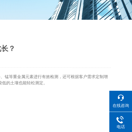
此长？
铬、锰等重金属元素进行有效检测，还可根据客户需求定制增
较低的土壤也能轻松测定。
在线咨询
电话