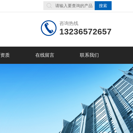
咨询热线
13236572657
誉资质
在线留言
联系我们