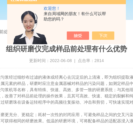
欢迎您！
来自局域网的朋友！有什么可以帮
助您的吗？
前处理有什么优势
组织研磨仪完成样品前处理有什么优势
更新时间：2022-06-08 | 点击率：2814
浆经过细纱布过滤的液体或经离心去沉淀后的上清液，即为组织提取液
金属元素的样品，研磨时应注意金属器械对样品的污染问题，如测定样品
浆机等名称，具有特殊、快速、高效、多管一致的研磨系统；与其他现
点，改善了对样品前处理的操作效果，且其可高效、快速、稳定的裂解和
研磨珠在设备运转程序中的高频往复振动、冲击和剪切，可快速实现对
更充分、更稳定；耗材一次性的封闭应用，可避免样品之间的交叉污染
其可获得相同的研磨效果。低温的研磨环境，可将配备样品的适配器浸入